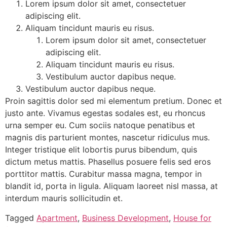
Lorem ipsum dolor sit amet, consectetuer
adipiscing elit.
Aliquam tincidunt mauris eu risus.
Lorem ipsum dolor sit amet, consectetuer
adipiscing elit.
Aliquam tincidunt mauris eu risus.
Vestibulum auctor dapibus neque.
Vestibulum auctor dapibus neque.
Proin sagittis dolor sed mi elementum pretium. Donec et
justo ante. Vivamus egestas sodales est, eu rhoncus
urna semper eu. Cum sociis natoque penatibus et
magnis dis parturient montes, nascetur ridiculus mus.
Integer tristique elit lobortis purus bibendum, quis
dictum metus mattis. Phasellus posuere felis sed eros
porttitor mattis. Curabitur massa magna, tempor in
blandit id, porta in ligula. Aliquam laoreet nisl massa, at
interdum mauris sollicitudin et.
Tagged
Apartment
,
Business Development
,
House for