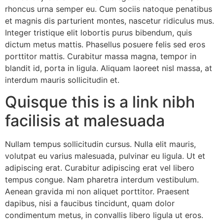
rhoncus urna semper eu. Cum sociis natoque penatibus
et magnis dis parturient montes, nascetur ridiculus mus.
Integer tristique elit lobortis purus bibendum, quis
dictum metus mattis. Phasellus posuere felis sed eros
porttitor mattis. Curabitur massa magna, tempor in
blandit id, porta in ligula. Aliquam laoreet nisl massa, at
interdum mauris sollicitudin et.
Quisque this is a link nibh
facilisis at malesuada
Nullam tempus sollicitudin cursus. Nulla elit mauris,
volutpat eu varius malesuada, pulvinar eu ligula. Ut et
adipiscing erat. Curabitur adipiscing erat vel libero
tempus congue. Nam pharetra interdum vestibulum.
Aenean gravida mi non aliquet porttitor. Praesent
dapibus, nisi a faucibus tincidunt, quam dolor
condimentum metus, in convallis libero ligula ut eros.