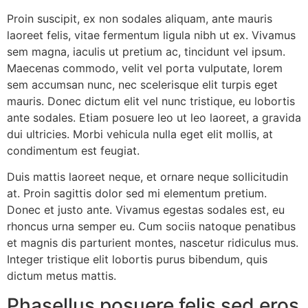
Proin suscipit, ex non sodales aliquam, ante mauris
laoreet felis, vitae fermentum ligula nibh ut ex. Vivamus
sem magna, iaculis ut pretium ac, tincidunt vel ipsum.
Maecenas commodo, velit vel porta vulputate, lorem
sem accumsan nunc, nec scelerisque elit turpis eget
mauris. Donec dictum elit vel nunc tristique, eu lobortis
ante sodales. Etiam posuere leo ut leo laoreet, a gravida
dui ultricies. Morbi vehicula nulla eget elit mollis, at
condimentum est feugiat.
Duis mattis laoreet neque, et ornare neque sollicitudin
at. Proin sagittis dolor sed mi elementum pretium.
Donec et justo ante. Vivamus egestas sodales est, eu
rhoncus urna semper eu. Cum sociis natoque penatibus
et magnis dis parturient montes, nascetur ridiculus mus.
Integer tristique elit lobortis purus bibendum, quis
dictum metus mattis.
Phasellus posuere felis sed eros