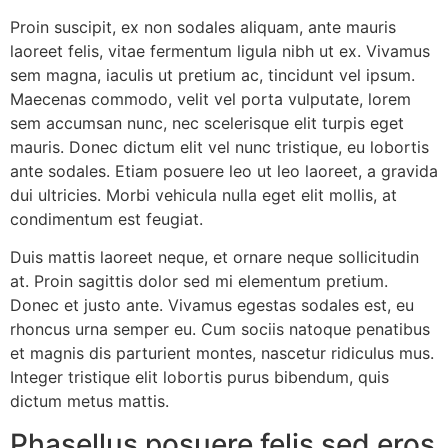
Proin suscipit, ex non sodales aliquam, ante mauris
laoreet felis, vitae fermentum ligula nibh ut ex. Vivamus
sem magna, iaculis ut pretium ac, tincidunt vel ipsum.
Maecenas commodo, velit vel porta vulputate, lorem
sem accumsan nunc, nec scelerisque elit turpis eget
mauris. Donec dictum elit vel nunc tristique, eu lobortis
ante sodales. Etiam posuere leo ut leo laoreet, a gravida
dui ultricies. Morbi vehicula nulla eget elit mollis, at
condimentum est feugiat.
Duis mattis laoreet neque, et ornare neque sollicitudin
at. Proin sagittis dolor sed mi elementum pretium.
Donec et justo ante. Vivamus egestas sodales est, eu
rhoncus urna semper eu. Cum sociis natoque penatibus
et magnis dis parturient montes, nascetur ridiculus mus.
Integer tristique elit lobortis purus bibendum, quis
dictum metus mattis.
Phasellus posuere felis sed eros