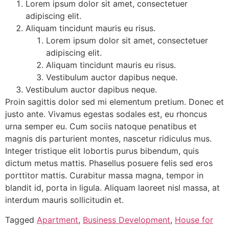
Lorem ipsum dolor sit amet, consectetuer
adipiscing elit.
Aliquam tincidunt mauris eu risus.
Lorem ipsum dolor sit amet, consectetuer
adipiscing elit.
Aliquam tincidunt mauris eu risus.
Vestibulum auctor dapibus neque.
Vestibulum auctor dapibus neque.
Proin sagittis dolor sed mi elementum pretium. Donec et
justo ante. Vivamus egestas sodales est, eu rhoncus
urna semper eu. Cum sociis natoque penatibus et
magnis dis parturient montes, nascetur ridiculus mus.
Integer tristique elit lobortis purus bibendum, quis
dictum metus mattis. Phasellus posuere felis sed eros
porttitor mattis. Curabitur massa magna, tempor in
blandit id, porta in ligula. Aliquam laoreet nisl massa, at
interdum mauris sollicitudin et.
Tagged
Apartment
,
Business Development
,
House for