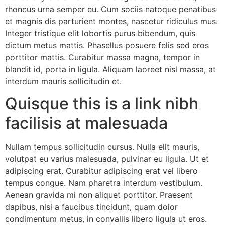
rhoncus urna semper eu. Cum sociis natoque penatibus
et magnis dis parturient montes, nascetur ridiculus mus.
Integer tristique elit lobortis purus bibendum, quis
dictum metus mattis. Phasellus posuere felis sed eros
porttitor mattis. Curabitur massa magna, tempor in
blandit id, porta in ligula. Aliquam laoreet nisl massa, at
interdum mauris sollicitudin et.
Quisque this is a link nibh
facilisis at malesuada
Nullam tempus sollicitudin cursus. Nulla elit mauris,
volutpat eu varius malesuada, pulvinar eu ligula. Ut et
adipiscing erat. Curabitur adipiscing erat vel libero
tempus congue. Nam pharetra interdum vestibulum.
Aenean gravida mi non aliquet porttitor. Praesent
dapibus, nisi a faucibus tincidunt, quam dolor
condimentum metus, in convallis libero ligula ut eros.